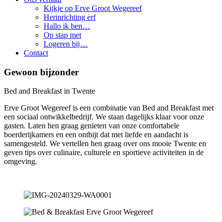
Kijkje op Erve Groot Wegereef
Herinrichting erf
Hallo ik ben…
Op stap met
Logeren bij…
Contact
Gewoon bijzonder
Bed and Breakfast in Twente
Erve Groot Wegereef is een combinatie van Bed and Breakfast met
een sociaal ontwikkelbedrijf. We staan dagelijks klaar voor onze
gasten. Laten hen graag genieten van onze comfortabele
boerderijkamers en een ontbijt dat met liefde en aandacht is
samengesteld. We vertellen hen graag over ons mooie Twente en
geven tips over culinaire, culturele en sportieve activiteiten in de
omgeving.