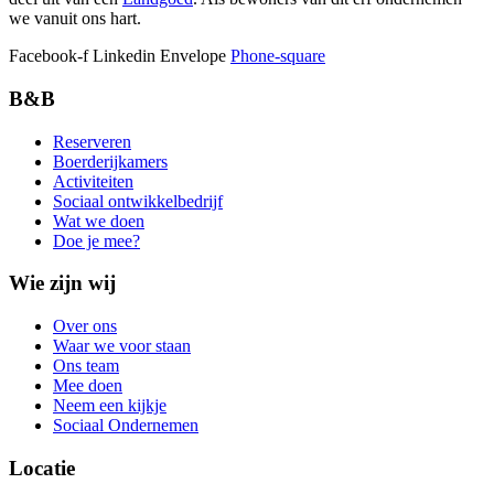
we vanuit ons hart.
Facebook-f
Linkedin
Envelope
Phone-square
B&B
Reserveren
Boerderijkamers
Activiteiten
Sociaal ontwikkelbedrijf
Wat we doen
Doe je mee?
Wie zijn wij
Over ons
Waar we voor staan
Ons team
Mee doen
Neem een kijkje
Sociaal Ondernemen
Locatie