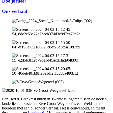
Doe je mee?
Ons verhaal
Een Bed & Breakfast huren in Twente is logeren tussen de koeien,
landerijen en kastelen. Erve Groot Wegereef is een Weldammer
boerderij met een bijzonder verhaal. Het is eeuwenoud, en maakt
deel uit van een
Landgoed
. Als bewoners van dit erf ondernemen